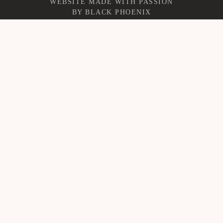
WEBSITE MADE WITH PASSION
BY
BLACK PHOENIX