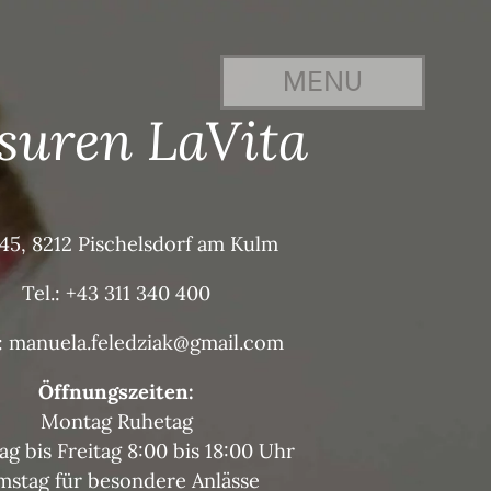
isuren LaVita
445, 8212 Pischelsdorf am Kulm
Tel.: +43 311 340 400
: manuela.feledziak@gmail.com
Öffnungszeiten:
Montag Ruhetag
ag bis Freitag 8:00 bis 18:00 Uhr
mstag für besondere Anlässe