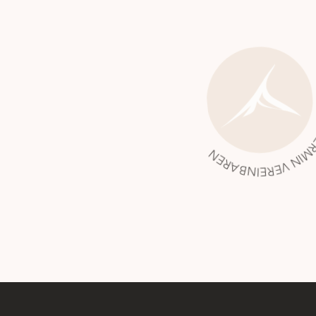
JETZT TERMIN VEREINB