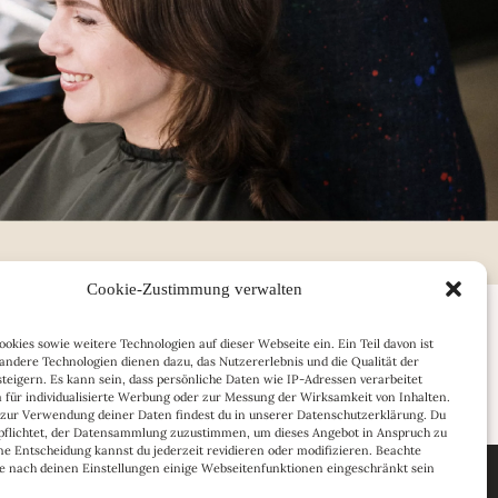
Cookie-Zustimmung verwalten
okies sowie weitere Technologien auf dieser Webseite ein. Ein Teil davon ist
 andere Technologien dienen dazu, das Nutzererlebnis und die Qualität der
teigern. Es kann sein, dass persönliche Daten wie IP-Adressen verarbeitet
 für individualisierte Werbung oder zur Messung der Wirksamkeit von Inhalten.
 zur Verwendung deiner Daten findest du in unserer Datenschutzerklärung. Du
erpflichtet, der Datensammlung zuzustimmen, um dieses Angebot in Anspruch zu
e Entscheidung kannst du jederzeit revidieren oder modifizieren. Beachte
 je nach deinen Einstellungen einige Webseitenfunktionen eingeschränkt sein