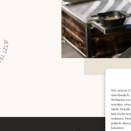
AREN
Wir setzen Co
unerlässlich,
Webseite zu s
werden, etwa
Mehr Details
bist nicht v
nehmen. Dein
jedoch, dass
könnten.