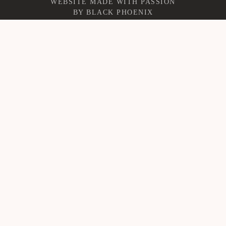
WEBSITE MADE WITH PASSION
BY
BLACK PHOENIX