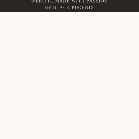
WEBSITE MADE WITH PASSION
BY
BLACK PHOENIX